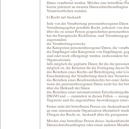
Daten verarbeitet werden. Möchte eine betroffene Pe
hierzu jederzeit an unseren Datenschutzbeauftragten 
Verantwortlichen wenden.
b) Recht auf Auskunft
Jede von der Verarbeitung personenbezogener Daten 
Verordnungsgeber gewährte Recht, jederzeit von dem
über die zu seiner Person gespeicherten personenbez
hat der Europäische Richtlinien- und Verordnungsge
zugestanden:
die Verarbeitungszwecke
die Kategorien personenbezogener Daten, die verarb
die Empfänger oder Kategorien von Empfängern, ge
sind oder noch offengelegt werden, insbesondere bei
Organisationen
falls möglich die geplante Dauer, für die die persone
möglich ist, die Kriterien für die Festlegung dieser D
das Bestehen eines Rechts auf Berichtigung oder Lö
Einschränkung der Verarbeitung durch den Verantwor
das Bestehen eines Beschwerderechts bei einer Aufs
wenn die personenbezogenen Daten nicht bei der bet
über die Herkunft der Daten
das Bestehen einer automatisierten Entscheidungsfin
DSGVO und — zumindest in diesen Fällen — aussagekr
Tragweite und die angestrebten Auswirkungen einer d
Ferner steht der betroffenen Person ein Auskunftsrec
an eine internationale Organisation übermittelt wurden
Übrigen das Recht zu, Auskunft über die geeigneten
Möchte eine betroffene Person dieses Auskunftsrecht
Datenschutzbeauftragten oder einen anderen Mitarbei