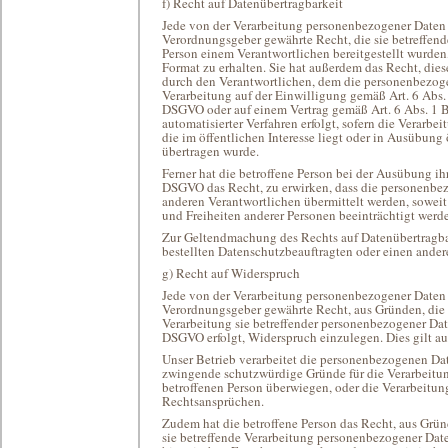
f) Recht auf Datenübertragbarkeit
Jede von der Verarbeitung personenbezogener Daten 
Verordnungsgeber gewährte Recht, die sie betreffen
Person einem Verantwortlichen bereitgestellt wurden
Format zu erhalten. Sie hat außerdem das Recht, di
durch den Verantwortlichen, dem die personenbezogen
Verarbeitung auf der Einwilligung gemäß Art. 6 Abs
DSGVO oder auf einem Vertrag gemäß Art. 6 Abs. 1 
automatisierter Verfahren erfolgt, sofern die Verarbe
die im öffentlichen Interesse liegt oder in Ausübung
übertragen wurde.
Ferner hat die betroffene Person bei der Ausübung i
DSGVO das Recht, zu erwirken, dass die personenbe
anderen Verantwortlichen übermittelt werden, soweit 
und Freiheiten anderer Personen beeinträchtigt werd
Zur Geltendmachung des Rechts auf Datenübertragbark
bestellten Datenschutzbeauftragten oder einen ander
g) Recht auf Widerspruch
Jede von der Verarbeitung personenbezogener Daten 
Verordnungsgeber gewährte Recht, aus Gründen, die s
Verarbeitung sie betreffender personenbezogener Dat
DSGVO erfolgt, Widerspruch einzulegen. Dies gilt auc
Unser Betrieb verarbeitet die personenbezogenen Dat
zwingende schutzwürdige Gründe für die Verarbeitun
betroffenen Person überwiegen, oder die Verarbeit
Rechtsansprüchen.
Zudem hat die betroffene Person das Recht, aus Gründ
sie betreffende Verarbeitung personenbezogener Date