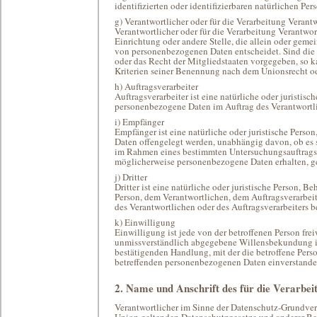
identifizierten oder identifizierbaren natürlichen Pe
g) Verantwortlicher oder für die Verarbeitung Verant
Verantwortlicher oder für die Verarbeitung Verantwort
Einrichtung oder andere Stelle, die allein oder gem
von personenbezogenen Daten entscheidet. Sind die 
oder das Recht der Mitgliedstaaten vorgegeben, so 
Kriterien seiner Benennung nach dem Unionsrecht o
h) Auftragsverarbeiter
Auftragsverarbeiter ist eine natürliche oder juristisc
personenbezogene Daten im Auftrag des Verantwortli
i) Empfänger
Empfänger ist eine natürliche oder juristische Perso
Daten offengelegt werden, unabhängig davon, ob es s
im Rahmen eines bestimmten Untersuchungsauftrags 
möglicherweise personenbezogene Daten erhalten, ge
j) Dritter
Dritter ist eine natürliche oder juristische Person, B
Person, dem Verantwortlichen, dem Auftragsverarbeit
des Verantwortlichen oder des Auftragsverarbeiters 
k) Einwilligung
Einwilligung ist jede von der betroffenen Person frei
unmissverständlich abgegebene Willensbekundung in
bestätigenden Handlung, mit der die betroffene Person
betreffenden personenbezogenen Daten einverstanden
2. Name und Anschrift des für die Verarbei
Verantwortlicher im Sinne der Datenschutz-Grundver