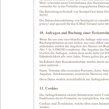
Mail verwendet unser Unternehmen den Dienstleister 
versendet die in das Formular eingegebenen Daten pe
Die Betreibergesellschaft von Sendgrid hat ihren Sit
80202
Die Datenschutzerklärung von Sendegrid ist einsehba
policy/ und speziell für den E-Mail Versand unter ht
10. Anfragen und Buchung einer Ferienwo
Wenn Sie uns eine unverbindliche Anfrage oder eine
Buchungsformular an uns stellen, uns eine eMail ode
aufnehmen werden die Angaben des Nutzers zur Bear
Abs. 1 lit. b DSGVO verarbeitet. Die Angaben der Nu
löschen die Anfragen, sofern diese nicht mehr zur Erf
Erforderlichkeit alle zwei Jahre; Ferner gelten die g
Im Rahmen ihrer Kontaktaufnahme werden durch uns 
unter anderem:
Name, Vorname aller reisenden Personen, deren Adres
Angaben: Telefonnummer, zusätzliche Hinweise und
Diese Daten werden ausschließlich zur Auftragsabwi
11. Cookies
Das Anfrageformular unserer Internetseite nutzt Cook
Funktionen dieses Formulars zu ermöglichen, wie di
Cookies sind Textdateien, welche über einen Intern
werden.