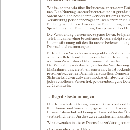
Wir freuen uns sehr über Ihr Interesse an unserem Fe
uns. Eine Nutzung unserer Internetseiten ist grund
Sofern Sie einen besonderen Services unseres Unte
Verarbeitung personenbezogener Daten erforderlich w
Buchung vornehmen. Dann ist die Verarbeitung pers
Speicherung und Verarbeitung Ihrer persönlicher Dat
Die Verarbeitung personenbezogener Daten, beispiel
Telefonnummer einer betroffenen Person, erfolgt st
Übereinstimmung mit den für unsere Ferienwohnungs
Datenschutzbestimmungen.
Bitte nehmen Sie sich einen Augenblick Zeit und les
wie unser Betrieb mit Ihren persönlichen Daten umge
welchem Zweck diese Daten verwendet werden und wi
Der Vermietungsinhaber hat, als für die Verarbeitung
Maßnahmen umgesetzt, um einen möglichst lückenlose
personenbezogenen Daten sicherzustellen. Dennoch 
Sicherheitslücken aufweisen, sodass ein absoluter S
jeder betroffenen Person frei, personenbezogene Date
zu übermitteln.
1. Begriffsbestimmungen
Die Datenschutzerklärung unseres Betriebess beruht 
Richtlinien- und Verordnungsgeber beim Erlass de
Unsere Datenschutzerklärung soll sowohl für die Öffe
verständlich sein. Um dies zu gewährleisten, möchten
Wir verwenden in dieser Datenschutzerklärung unter
a) personenbezogene Daten