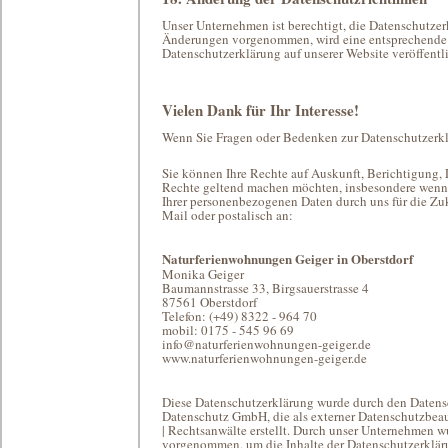
Unser Unternehmen ist berechtigt, die Datenschutzer
Änderungen vorgenommen, wird eine entsprechende M
Datenschutzerklärung auf unserer Website veröffentli
Vielen Dank für Ihr Interesse!
Wenn Sie Fragen oder Bedenken zur Datenschutzerklä
Sie können Ihre Rechte auf Auskunft, Berichtigung,
Rechte geltend machen möchten, insbesondere wenn
Ihrer personenbezogenen Daten durch uns für die Zuk
Mail oder postalisch an:
Naturferienwohnungen Geiger in Oberstdorf
Monika Geiger
Baumannstrasse 33, Birgsauerstrasse 4
87561 Oberstdorf
Telefon: (+49) 8322 - 964 70
mobil: 0175 - 545 96 69
info@naturferienwohnungen-geiger.de
www.naturferienwohnungen-geiger.de
Diese Datenschutzerklärung wurde durch den Datens
Datenschutz GmbH, die als externer Datenschutzb
| Rechtsanwälte erstellt. Durch unser Unternehmen
vorgenommen, um die Inhalte der Datenschutzerkläru