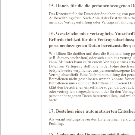
15. Dauer, für die die personenbezogenen D
Das Kriterium für die Dauer der Speicherung von per
Aufbewahrungsfrist. Nach Ablauf der Frist werden di
mehr zur Vertragserfüllung oder Vertragsanbahnung er
16. Gesetzliche oder vertragliche Vorschri
Erforderlichkeit für den Vertragsabschluss;
personenbezogenen Daten bereitzustellen; m
Wir klären Sie darüber auf, dass die Bereitstellung 
(z.B. Steuervorschriften) oder sich auch aus vertra
kann. Mitunter kann es zu einem Vertragsschluss erfo
Daten zur Verfügung stellt, die in der Folge durch un
beispielsweise verpflichtet uns personenbezogene Da
Vertrag abschließt. Eine Nichtbereitstellung der per
Betroffenen nicht geschlossen werden könnte. Vor e
Betroffenen muss sich der Betroffene an unseren Da
klärt den Betroffenen einzelfallbezogen darüber auf
oder vertraglich vorgeschrieben oder für den Vertragsa
personenbezogenen Daten bereitzustellen, und welch
hätte.
17. Bestehen einer automatisierten Entsche
Als verantwortungsbewusstes Unternehmen verzichte
Profiling.
18. Änderung der Datenschutzrichtlinien