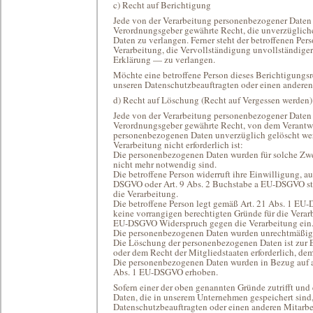
c) Recht auf Berichtigung
Jede von der Verarbeitung personenbezogener Daten 
Verordnungsgeber gewährte Recht, die unverzügliche
Daten zu verlangen. Ferner steht der betroffenen Pe
Verarbeitung, die Vervollständigung unvollständige
Erklärung — zu verlangen.
Möchte eine betroffene Person dieses Berichtigungsr
unseren Datenschutzbeauftragten oder einen anderen 
d) Recht auf Löschung (Recht auf Vergessen werden)
Jede von der Verarbeitung personenbezogener Daten 
Verordnungsgeber gewährte Recht, von dem Verantwor
personenbezogenen Daten unverzüglich gelöscht werde
Verarbeitung nicht erforderlich ist:
Die personenbezogenen Daten wurden für solche Zweck
nicht mehr notwendig sind.
Die betroffene Person widerruft ihre Einwilligung, a
DSGVO oder Art. 9 Abs. 2 Buchstabe a EU-DSGVO stüt
die Verarbeitung.
Die betroffene Person legt gemäß Art. 21 Abs. 1 EU
keine vorrangigen berechtigten Gründe für die Verarb
EU-DSGVO Widerspruch gegen die Verarbeitung ein
Die personenbezogenen Daten wurden unrechtmäßig v
Die Löschung der personenbezogenen Daten ist zur E
oder dem Recht der Mitgliedstaaten erforderlich, dem
Die personenbezogenen Daten wurden in Bezug auf an
Abs. 1 EU-DSGVO erhoben.
Sofern einer der oben genannten Gründe zutrifft un
Daten, die in unserem Unternehmen gespeichert sind, 
Datenschutzbeauftragten oder einen anderen Mitarbei