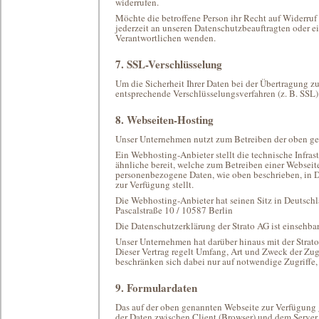
widerrufen.
Möchte die betroffene Person ihr Recht auf Widerruf
jederzeit an unseren Datenschutzbeauftragten oder ei
Verantwortlichen wenden.
7. SSL-Verschlüsselung
Um die Sicherheit Ihrer Daten bei der Übertragung z
entsprechende Verschlüsselungsverfahren (z. B. SSL
8. Webseiten-Hosting
Unser Unternehmen nutzt zum Betreiben der oben ge
Ein Webhosting-Anbieter stellt die technische Infra
ähnliche bereit, welche zum Betreiben einer Webseite
personenbezogene Daten, wie oben beschrieben, in Da
zur Verfügung stellt.
Die Webhosting-Anbieter hat seinen Sitz in Deutsc
Pascalstraße 10 / 10587 Berlin
Die Datenschutzerklärung der Strato AG ist einsehbar
Unser Unternehmen hat darüber hinaus mit der Strato
Dieser Vertrag regelt Umfang, Art und Zweck der Zug
beschränken sich dabei nur auf notwendige Zugriffe, 
9. Formulardaten
Das auf der oben genannten Webseite zur Verfügung g
der Daten zwischen Client (Browser) und dem Server. F