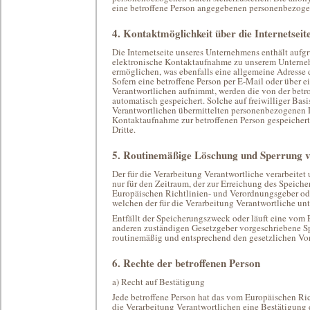
eine betroffene Person angegebenen personenbezoge
4. Kontaktmöglichkeit über die Internetseit
Die Internetseite unseres Unternehmens enthält aufg
elektronische Kontaktaufnahme zu unserem Unterne
ermöglichen, was ebenfalls eine allgemeine Adresse 
Sofern eine betroffene Person per E-Mail oder über 
Verantwortlichen aufnimmt, werden die von der betr
automatisch gespeichert. Solche auf freiwilliger Basi
Verantwortlichen übermittelten personenbezogenen 
Kontaktaufnahme zur betroffenen Person gespeichert
Dritte.
5. Routinemäßige Löschung und Sperrung 
Der für die Verarbeitung Verantwortliche verarbeite
nur für den Zeitraum, der zur Erreichung des Speiche
Europäischen Richtlinien- und Verordnungsgeber ode
welchen der für die Verarbeitung Verantwortliche unt
Entfällt der Speicherungszweck oder läuft eine vom
anderen zuständigen Gesetzgeber vorgeschriebene Sp
routinemäßig und entsprechend den gesetzlichen Vors
6. Rechte der betroffenen Person
a) Recht auf Bestätigung
Jede betroffene Person hat das vom Europäischen Ri
die Verarbeitung Verantwortlichen eine Bestätigung 